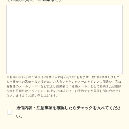
※お問い合わせのご返信は2営業日以内を心がけております。数日経過致しまして
も当社からの返信がない場合は、ご入力いただいたメールアドレスに間違い、又は
お客様のメールサーバーなどにより自動的に「迷惑メール」として格納または削除
された可能性がございます。以上をご確認の上、お手数ですが再度お問い合わせく
ださいますようお願い申し上げます。
送信内容・注意事項を確認したらチェックを入れてくださ
い。