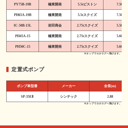
PY75B-19B
極東開発
5.5tピストン
7.50
PH65A-19B
極東開発
5.5tスクイズ
7.50
IC-50B-15L
岩田商会
2.75tスクイズ
5.58
PH45A-15
極東開発
2.75tスクイズ
5.60
PH50C-15
極東開発
2.75tスクイズ
5.60
※タップでカタログへ飛びます。
定置式ポンプ
ポンプ車型番
メーカー
全長(m)
SP-35EⅡ
シンテック
2.88
※タップでカタログへ飛びます。